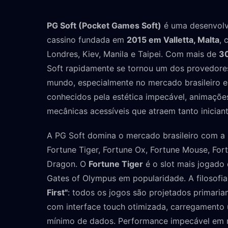
PG Soft (Pocket Games Soft)
é uma desenvolv
cassino fundada em
2015 em Valletta, Malta
, 
Londres, Kiev, Manila e Taipei. Com mais de
30
Soft rapidamente se tornou um dos provedore
mundo, especialmente no mercado brasileiro e 
conhecidos pela estética impecável, animaçõe
mecânicas acessíveis que atraem tanto inician
A PG Soft domina o mercado brasileiro com a 
Fortune Tiger, Fortune Ox, Fortune Mouse, For
Dragon. O
Fortune Tiger
é o slot mais jogado 
Gates of Olympus em popularidade. A filosofi
First"
: todos os jogos são projetados primari
com interface touch otimizada, carregamento 
mínimo de dados. Performance impecável em 