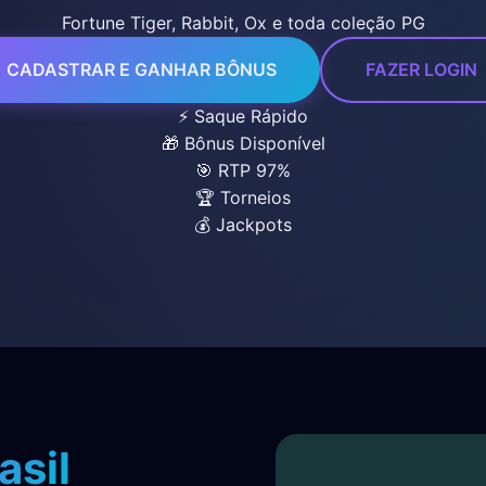
Fortune Tiger, Rabbit, Ox e toda coleção PG
CADASTRAR E GANHAR BÔNUS
FAZER LOGIN
⚡ Saque Rápido
🎁 Bônus Disponível
🎯 RTP 97%
🏆 Torneios
💰 Jackpots
asil