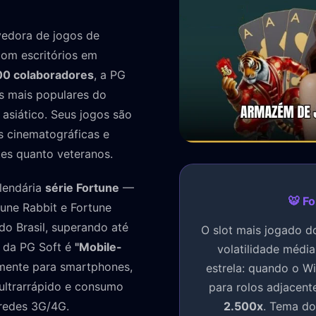
edora de jogos de
com escritórios em
0 colaboradores
, a PG
s mais populares do
asiático. Seus jogos são
s cinematográficas e
tes quanto veteranos.
lendária
série Fortune
—
🐯 Fo
tune Rabbit e Fortune
do Brasil, superando até
O slot mais jogado do
a da PG Soft é
"Mobile-
volatilidade médi
amente para smartphones,
estrela: quando o Wi
ultrarrápido e consumo
para rolos adjacente
redes 3G/4G.
2.500x
. Tema do