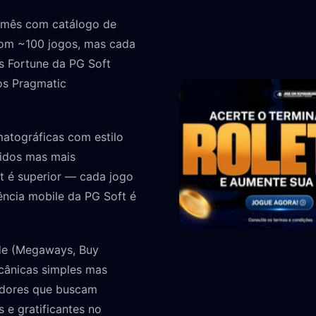
/mês com catálogo de
com ~100 jogos, mas cada
os Fortune da PG Soft
os Pragmatic
atográficas com estilo
ridos mas mais
ft é superior — cada jogo
ncia mobile da PG Soft é
de (Megaways, Buy
cânicas simples mas
gadores que buscam
 e gratificantes no