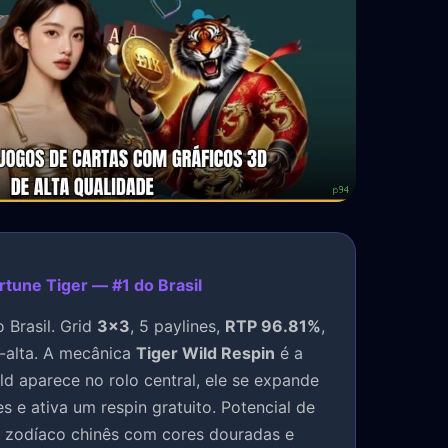
rtune Tiger — #1 do Brasil
 Brasil. Grid
3x3
, 5 paylines,
RTP 96.81%
,
a-alta. A mecânica
Tiger Wild Respin
é a
ld aparece no rolo central, ele se expande
s e ativa um respin gratuito. Potencial de
 zodíaco chinês com cores douradas e