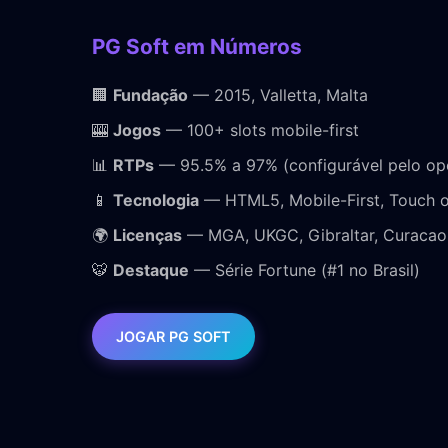
PG Soft em Números
🏢
Fundação
— 2015, Valletta, Malta
🎰
Jogos
— 100+ slots mobile-first
📊
RTPs
— 95.5% a 97% (configurável pelo op
📱
Tecnologia
— HTML5, Mobile-First, Touch 
🌍
Licenças
— MGA, UKGC, Gibraltar, Curacao
🐯
Destaque
— Série Fortune (#1 no Brasil)
JOGAR PG SOFT