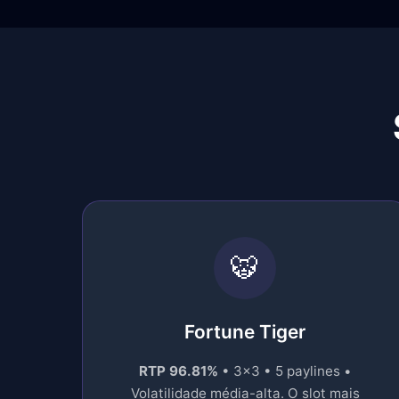
🐯
Fortune Tiger
RTP 96.81%
• 3x3 • 5 paylines •
Volatilidade média-alta. O slot mais