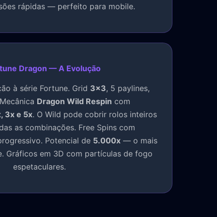
sões rápidas — perfeito para mobile.
tune Dragon — A Evolução
ção à série Fortune. Grid
3x3
, 5 paylines,
 Mecânica
Dragon Wild Respin
com
, 3x e 5x
. O Wild pode cobrir rolos inteiros
todas as combinações. Free Spins com
progressivo. Potencial de
5.000x
— o mais
ne. Gráficos em 3D com partículas de fogo
espetaculares.