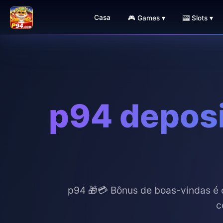
Casa
🎮 Games ▾
🎰 Slots ▾
p94 deposi
p94 🎁💳 Bônus de boas-vindas é 
c