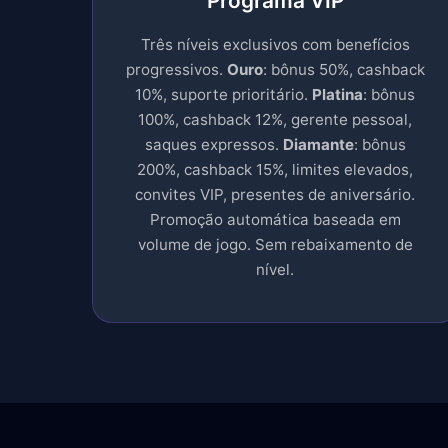
Programa VIP
Três níveis exclusivos com benefícios
progressivos.
Ouro
: bônus 50%, cashback
10%, suporte prioritário.
Platina
: bônus
100%, cashback 12%, gerente pessoal,
saques expressos.
Diamante
: bônus
200%, cashback 15%, limites elevados,
convites VIP, presentes de aniversário.
Promoção automática baseada em
volume de jogo. Sem rebaixamento de
nível.