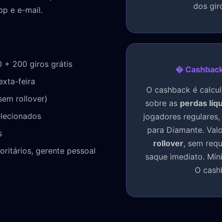
dos gir
pp e e-mail.
+ 200 giros grátis
� Cashback
xta-feira
O cashback é calcu
em rollover)
sobre as
perdas líq
elecionados
jogadores regulares
para Diamante. Val
s
rollover
, sem requ
ritários, gerente pessoal
saque imediato. Mín
O cash