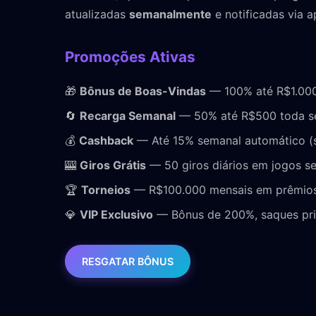
atualizadas
semanalmente
e notificadas via a
Promoções Ativas
🎁
Bônus de Boas-Vindas
— 100% até R$1.000 
🔄
Recarga Semanal
— 50% até R$500 toda se
💰
Cashback
— Até 15% semanal automático (s
🎰
Giros Grátis
— 50 giros diários em jogos s
🏆
Torneios
— R$100.000 mensais em prêmio
💎
VIP Exclusivo
— Bônus de 200%, saques prio
RESGATAR BÔNUS