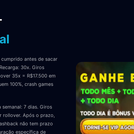
-
al
r cumprido antes de sacar
Recarga: 30x. Giros
lover 35x = R$17.500 em
buem 100%, crash games
 semanal: 7 dias. Giros
r rollover. Após o prazo,
Cashback não tem prazo
uração específica de