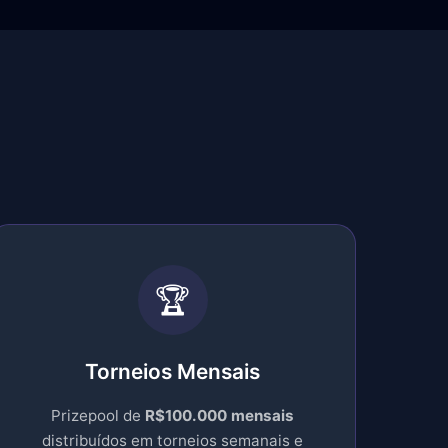
🏆
Torneios Mensais
Prizepool de
R$100.000 mensais
distribuídos em torneios semanais e